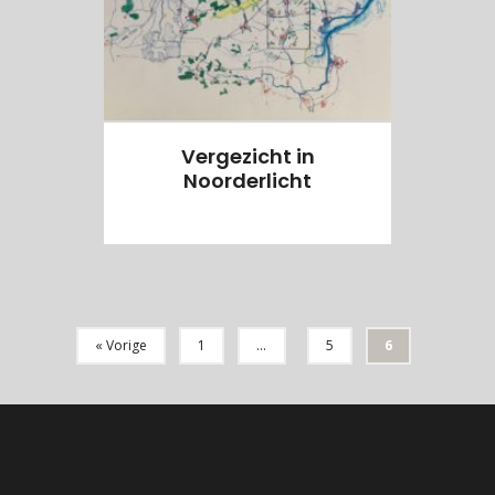
Vergezicht in
Noorderlicht
« Vorige
1
…
5
6