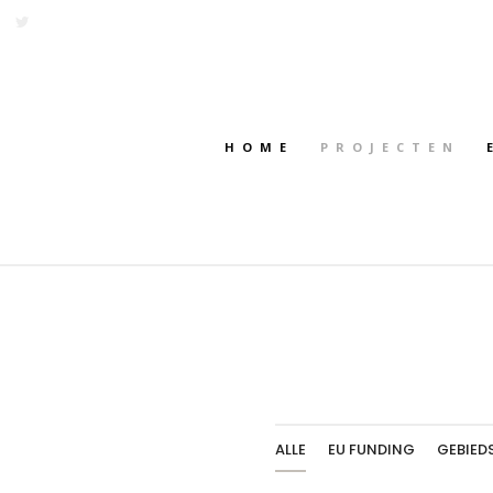
HOME
PROJECTEN
ALLE
EU FUNDING
GEBIED