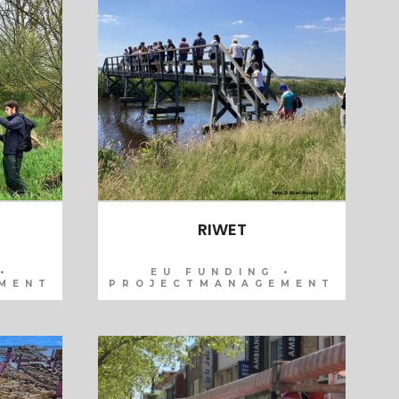
RIWET
•
EU FUNDING •
MENT
PROJECTMANAGEMENT