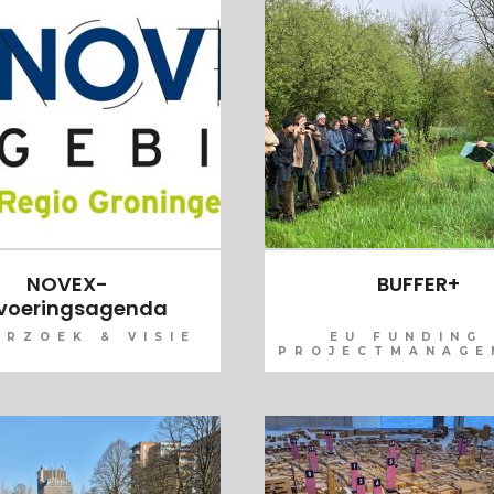
NOVEX-
BUFFER+
tvoeringsagenda
RZOEK & VISIE
EU FUNDING 
PROJECTMANAGE