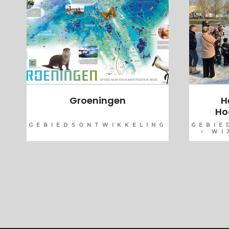
Groeningen
H
Ho
GEBIEDSONTWIKKELING
GEBIE
• WI