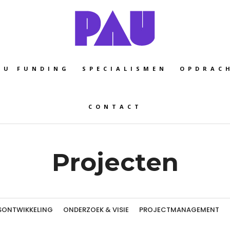
EU FUNDING
SPECIALISMEN
OPDRAC
CONTACT
Projecten
SONTWIKKELING
ONDERZOEK & VISIE
PROJECTMANAGEMENT