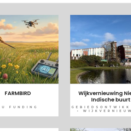
FARMBIRD
Wijkvernieuwing N
Indische buurt
EU FUNDING
GEBIEDSONTWIKK
• WIJKVERNIEU