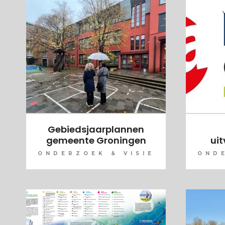
Gebiedsjaarplannen
gemeente Groningen
ui
ONDERZOEK & VISIE
ONDE