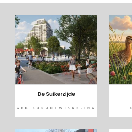
De Suikerzijde
GEBIEDSONTWIKKELING