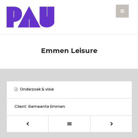
Emmen Leisure
Onderzoek & visie
Client: Gemeente Emmen