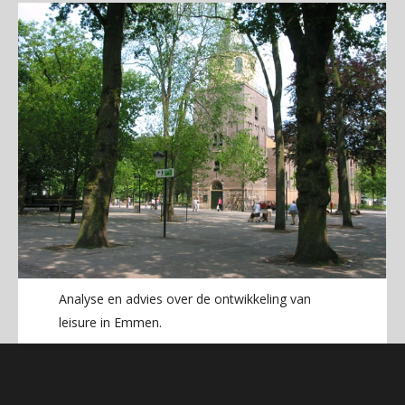
Analyse en advies over de ontwikkeling van
leisure in Emmen.