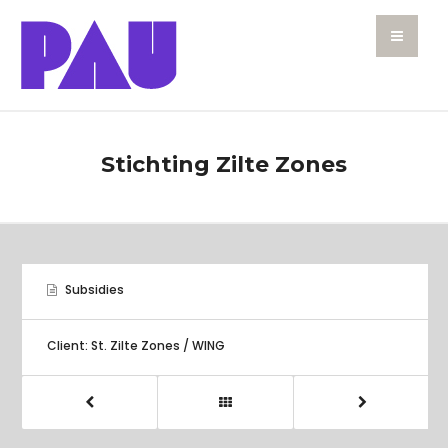
Stichting Zilte Zones
Subsidies
Client: St. Zilte Zones / WING