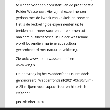
te vinden voor een doorstart van de proeflocatie
Polder Wassenaar. Hier zijn al experimenten
gedaan met de kweek van kokkels en zeewier.
Het is de bedoeling de experimenten uit te
breiden naar meer soorten en te komen tot
haalbare businesscases. In Polder Wassenaar
wordt bovendien mariene aquacultuur
gecombineerd met natuurontwikkeling.
Zie ook:
www.polderwassenaar.nl
en
www.wing.nl
De aanvraag bij het Waddenfonds is inmiddels
gehonoreerd:
Waddenfonds.nl/2021/03/30/ruim-
e-25-miljoen-voor-aquacultuur-en-historisch-
erfgoed/
Juni-oktober 2020