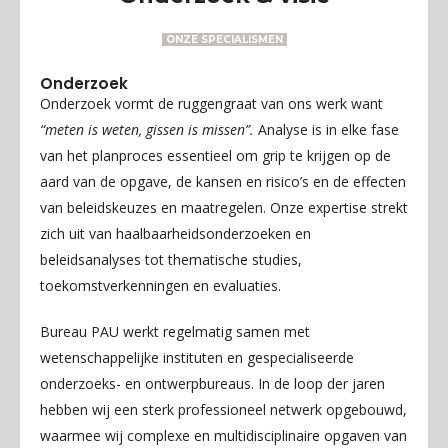
ONZE SPECIALISMEN
Onderzoek
Onderzoek vormt de ruggengraat van ons werk want
“meten is weten, gissen is missen”.
Analyse is in elke fase
van het planproces essentieel om grip te krijgen op de
aard van de opgave, de kansen en risico’s en de effecten
van beleidskeuzes en maatregelen. Onze expertise strekt
zich uit van haalbaarheidsonderzoeken en
beleidsanalyses tot thematische studies,
toekomstverkenningen en evaluaties.
Bureau PAU werkt regelmatig samen met
wetenschappelijke instituten en gespecialiseerde
onderzoeks- en ontwerpbureaus. In de loop der jaren
hebben wij een sterk professioneel netwerk opgebouwd,
waarmee wij complexe en multidisciplinaire opgaven van