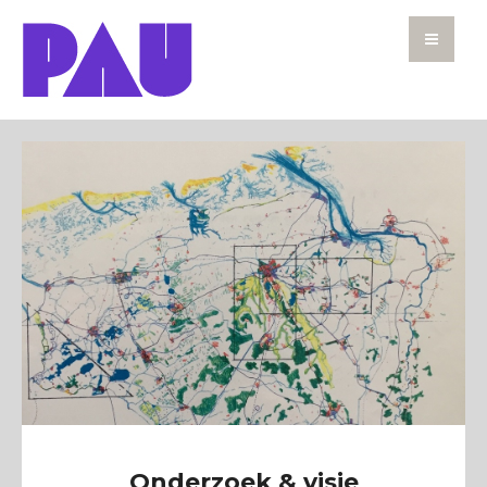
Onderzoek & visie