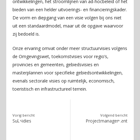
ontwikkelingen, het stroomlijnen van ad-hocbeleid of het
bieden van een helder uitvoerings- en financieringskader.
De vorm en diepgang van een visie volgen bij ons niet
uit een standaardmodel, maar uit de opgave waarvoor
zij bedoeld is.
Onze ervaring omvat onder meer structuurvisies volgens
de Omgevingswet, toekomstvisies voor regio’s,
provincies en gemeenten, gebiedsvisies en
masterplannen voor specifieke gebiedsontwikkelingen,
evenals sectorale visies op ruimtelijk, economisch,
toeristisch en infrastructureel terrein.
Vorig bericht
Volgend bericht
Subsidies
Projectmanagement